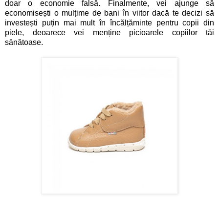
doar o economie falsă. Finalmente, vei ajunge să
economisești o mulțime de bani în viitor dacă te decizi să
investești puțin mai mult în încălțăminte pentru copii din
piele, deoarece vei menține picioarele copiilor tăi
sănătoase.