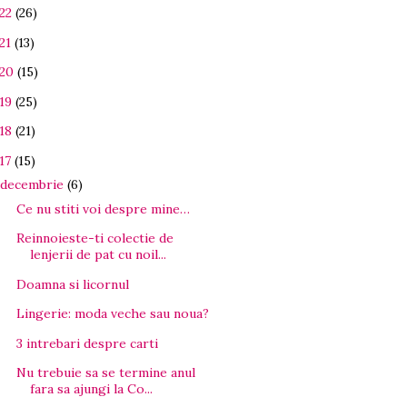
22
(26)
21
(13)
20
(15)
19
(25)
18
(21)
17
(15)
decembrie
(6)
Ce nu stiti voi despre mine…
Reinnoieste-ti colectie de
lenjerii de pat cu noil...
Doamna si licornul
Lingerie: moda veche sau noua?
3 intrebari despre carti
Nu trebuie sa se termine anul
fara sa ajungi la Co...