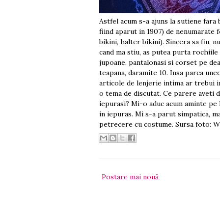
Astfel acum s-a ajuns la sutiene fara 
fiind aparut in 1907) de nenumarate fe
bikini, halter bikini). Sincera sa fiu
cand ma stiu, as putea purta rochiile 
jupoane, pantalonasi si corset pe de
teapana, daramite 10. Insa parca uneor
articole de lenjerie intima ar trebui 
o tema de discutat. Ce parere aveti d
iepurasi? Mi-o aduc acum aminte pe R
in iepuras. Mi s-a parut simpatica, ma
petrecere cu costume. Sursa foto: W
Postare mai nouă