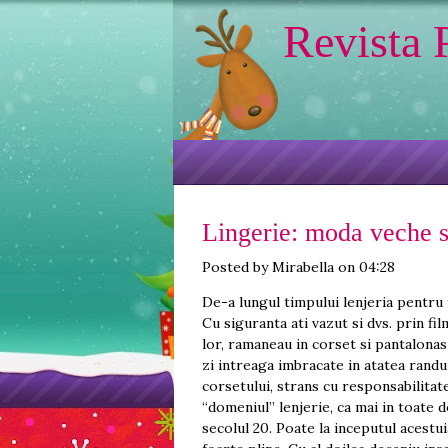
Revista 
Lingerie: moda veche 
Posted by Mirabella on 04:28
De-a lungul timpului lenjeria pentru 
Cu siguranta ati vazut si dvs. prin fi
lor, ramaneau in corset si pantalonas
zi intreaga imbracate in atatea randu
corsetului, strans cu responsabilitate
“domeniul” lenjerie, ca mai in toate d
secolul 20. Poate la inceputul acestu