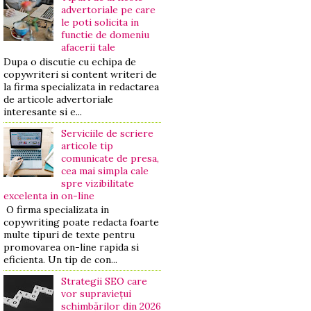
advertoriale pe care
le poti solicita in
functie de domeniu
afacerii tale
Dupa o discutie cu echipa de
copywriteri si content writeri de
la firma specializata in redactarea
de articole advertoriale
interesante si e...
Serviciile de scriere
articole tip
comunicate de presa,
cea mai simpla cale
spre vizibilitate
excelenta in on-line
O firma specializata in
copywriting poate redacta foarte
multe tipuri de texte pentru
promovarea on-line rapida si
eficienta. Un tip de con...
Strategii SEO care
vor supraviețui
schimbărilor din 2026