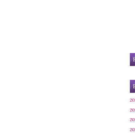
20
20
20
20