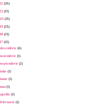
22
(26)
21
(13)
20
(15)
19
(25)
18
(21)
17
(15)
decembrie
(6)
noiembrie
(1)
septembrie
(2)
iulie
(1)
iunie
(1)
mai
(1)
aprilie
(1)
februarie
(1)