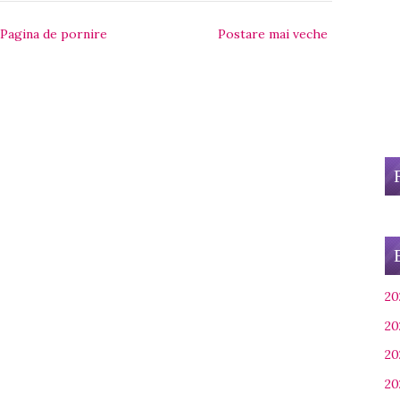
Pagina de pornire
Postare mai veche
20
20
20
20