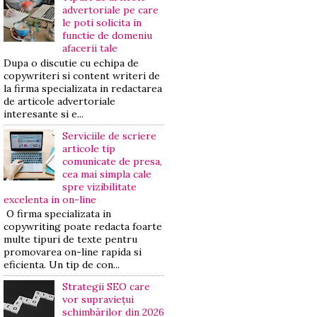
advertoriale pe care
le poti solicita in
functie de domeniu
afacerii tale
Dupa o discutie cu echipa de
copywriteri si content writeri de
la firma specializata in redactarea
de articole advertoriale
interesante si e...
Serviciile de scriere
articole tip
comunicate de presa,
cea mai simpla cale
spre vizibilitate
excelenta in on-line
O firma specializata in
copywriting poate redacta foarte
multe tipuri de texte pentru
promovarea on-line rapida si
eficienta. Un tip de con...
Strategii SEO care
vor supraviețui
schimbărilor din 2026